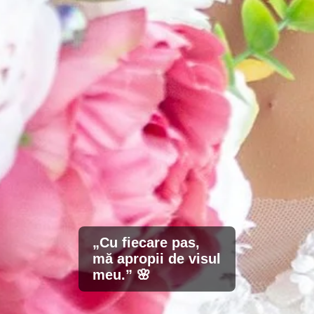
„Cu fiecare pas,
mă apropii de visul
meu.” 🌸